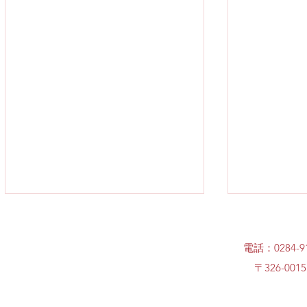
電話：0284-91
〒326-0
修学旅行3日目②
修学旅行3