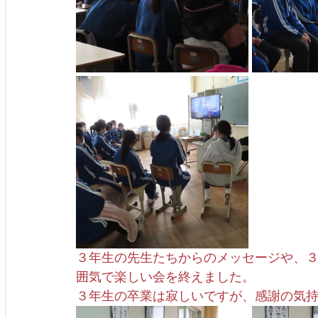
３年生の先生たちからのメッセージや、
囲気で楽しい会を終えました。
３年生の卒業は寂しいですが、感謝の気